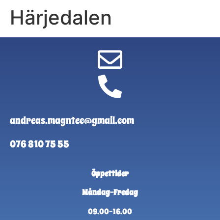
Härjedalen
andreas.magntec@gmail.com
076 810 75 55
Öppettider
Måndag-Fredag
09.00-16.00